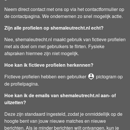
Neem direct contact met ons op via het contactformulier op
de contactpagina. We ondernemen zo snel mogelijk actie.
Zijn alle profielen op shemaleutrecht.nl echt?
Nee, shemaleutrecht.nl maakt gebruik van fictieve profielen
met als doel om met gebruikers te flirten. Fysieke
afspraken hiermee zijn niet mogelijk.
Hoe kan ik fictieve profielen herkennen?
person_pin
Fictieve profielen hebben een gebruiker
pictogram op
de profielpagina.
Hoe kan ik de emails van shemaleutrecht.nl aan- of
uitzetten?
Deze zijn standaard ingesteld, zodat je onmiddellijk op de
hoogte bent van jouw nieuwe matches en nieuwe
berichten. Als je minder berichten wilt ontvangen, kun je