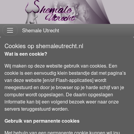
Shemale Utrecht
Cookies op shemaleutrecht.nl
Wat is een cookie?
Wij maken op deze website gebruik van cookies. Een
cookie is een eenvoudig klein bestandje dat met pagina’s
van deze website [en/of Flash-applicaties] wordt
meegestuurd en door je browser op je harde schijf van je
computer wordt opgeslagen. De daarin opgeslagen
informatie kan bij een volgend bezoek weer naar onze
servers teruggestuurd worden.
Gebruik van permanente cookies
Met behulp van een permanente cookie kunnen wij jou