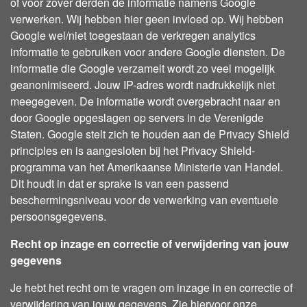
of voor zover derden de informatie namens Google
verwerken. Wij hebben hier geen invloed op. Wij hebben
Google wel/niet toegestaan de verkregen analytics
informatie te gebruiken voor andere Google diensten. De
informatie die Google verzamelt wordt zo veel mogelijk
geanonimiseerd. Jouw IP-adres wordt nadrukkelijk niet
meegegeven. De informatie wordt overgebracht naar en
door Google opgeslagen op servers in de Verenigde
Staten. Google stelt zich te houden aan de Privacy Shield
principles en is aangesloten bij het Privacy Shield-
programma van het Amerikaanse Ministerie van Handel.
Dit houdt in dat er sprake is van een passend
beschermingsniveau voor de verwerking van eventuele
persoonsgegevens.
Recht op inzage en correctie of verwijdering van jouw
gegevens
Je hebt het recht om te vragen om inzage in en correctie of
verwijdering van jouw gegevens. Zie hiervoor onze